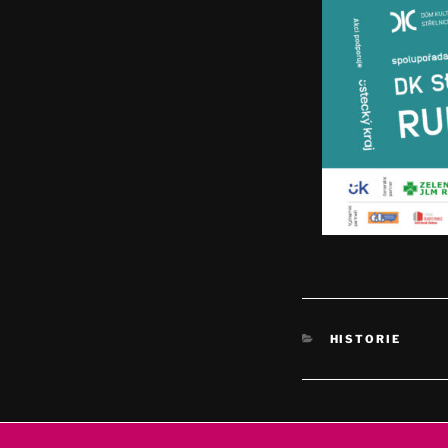
RUBRIKY
HISTORIE