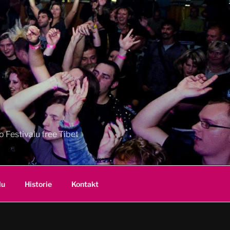
 Festivalu free Tibet
lu
Historie
Kontakt