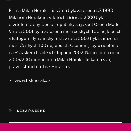
Firma Milan Horák – tiskárna byla založena 1.7.1990
Milanem Horákem. V letech 1996 až 2000 byla
držitelem Ceny České republiky za jakost Czech Made.
V roce 2001 byla zařazena mezi českých 100 nejlepších
v kategorii dynamický růst, v roce 2002 byla zařazena
mezi Českých 100 nejlepších. Ocenění jí bylo uděleno
na Pražském hradě v listopadu 2002. Na přelomu roku
2006/2007 mění firma Milan Horák – tiskárna svůj
právní statut na Tisk Horák a.s.
www.tiskhorak.cz
RUBRIKY
NEZAŘAZENÉ