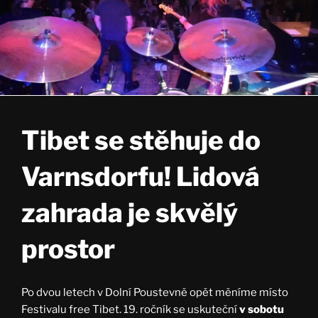
Tibet se stěhuje do
Varnsdorfu! Lidová
zahrada je skvělý
prostor
Po dvou letech v Dolní Poustevně opět měníme místo
Festivalu free Tibet. 19. ročník se uskuteční
v sobotu