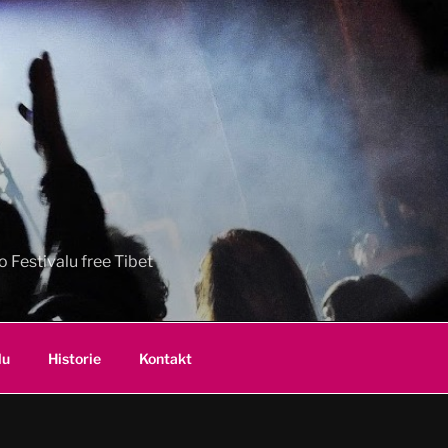
 Festivalu free Tibet
lu
Historie
Kontakt