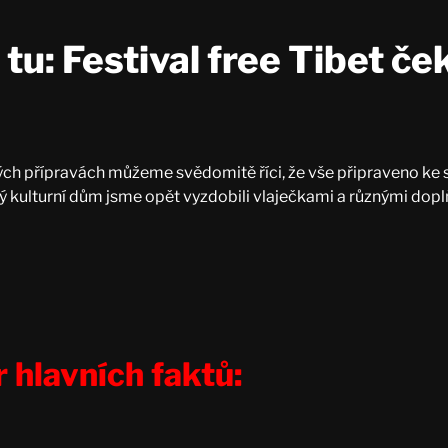
 tu: Festival free Tibet če
ných přípravách můžeme svědomitě říci, že vše připraveno ke s
ý kulturní dům jsme opět vyzdobili vlaječkami a různými doplň
r hlavních faktů: