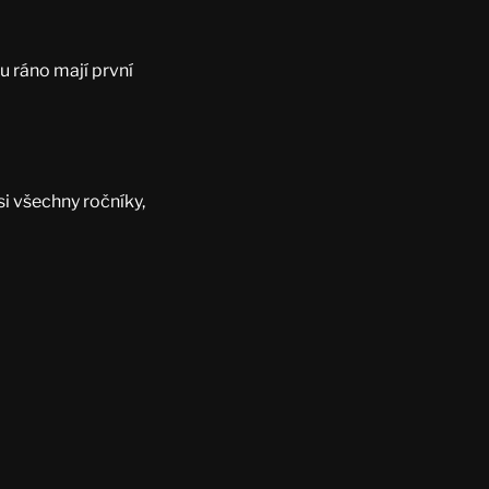
 ráno mají první
i všechny ročníky,