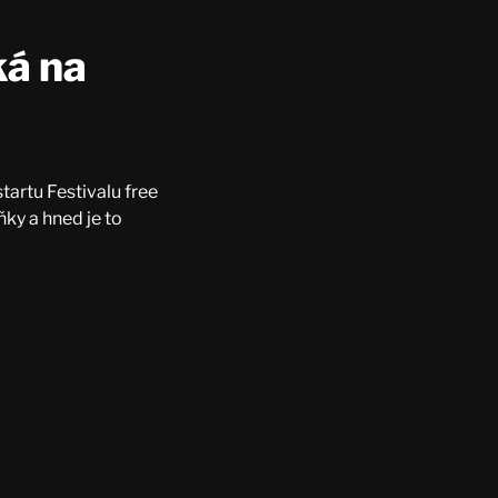
ká na
tartu Festivalu free
ky a hned je to