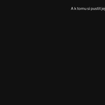
A k tomu si pustit je