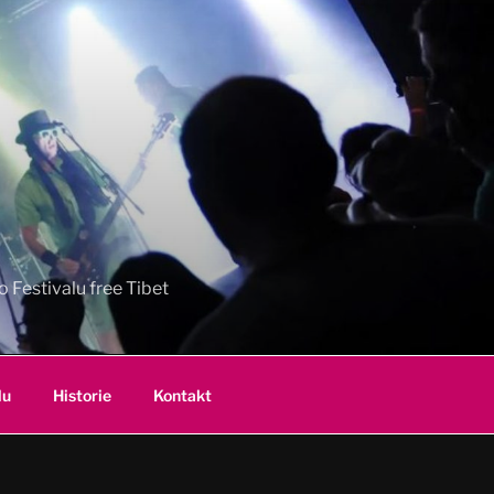
 Festivalu free Tibet
lu
Historie
Kontakt