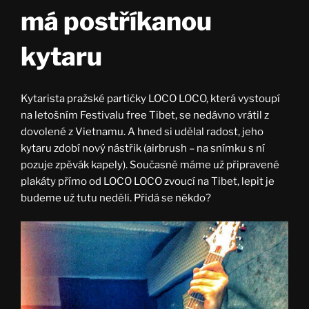
má postříkanou
kytaru
Kytarista pražské partičky LOCO LOCO, která vystoupí
na letošním Festivalu free Tibet, se nedávno vrátil z
dovolené z Vietnamu. A hned si udělal radost, jeho
kytaru zdobí nový nástřik (airbrush – na snímku s ní
pozuje zpěvák kapely). Současně máme už připravené
plakáty přímo od LOCO LOCO zvoucí na Tibet, lepit je
budeme už tutu neděli. Přidá se někdo?