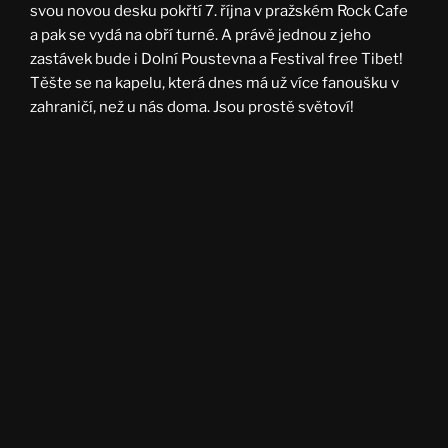
svou novou desku pokřtí 7. října v pražském Rock Cafe
a pak se vydá na obří turné. A právě jednou z jeho
zastávek bude i Dolní Poustevna a Festival free Tibet!
Těšte se na kapelu, která dnes má už více fanoušku v
zahraničí, než u nás doma. Jsou prostě světoví!