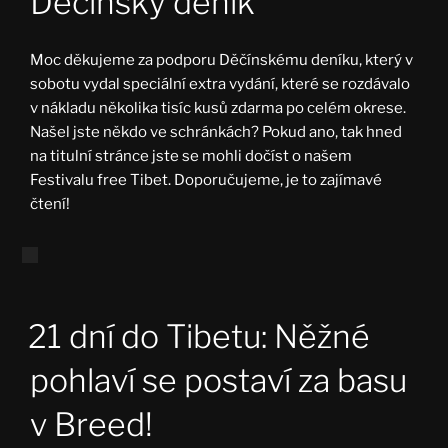
Děčínský deník
Moc děkujeme za podporu Děčínskému deníku, který v
sobotu vydal speciální extra vydání, které se rozdávalo
v nákladu několika tisíc kusů zdarma po celém okrese.
Našel jste někdo ve schránkách? Pokud ano, tak hned
na titulní stránce jste se mohli dočíst o našem
Festivalu free Tibet. Doporučujeme, je to zajímavé
čtení!
21 dní do Tibetu: Něžné
pohlaví se postaví za basu
v Breed!