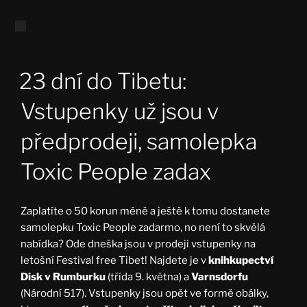
23 dní do Tibetu:
Vstupenky už jsou v
předprodeji, samolepka
Toxic People zadax
Zaplatíte o 50 korun méně a ještě k tomu dostanete
samolepku Toxic People zadarmo, no není to skvělá
nabídka? Ode dneška jsou v prodeji vstupenky na
letošní Festival free Tibet! Najdete je v
knihkupectví
Disk v Rumburku
(třída 9. května) a
Varnsdorfu
(Národní 517). Vstupenky jsou opět ve formě obálky,