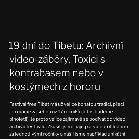
19 dní do Tibetu: Archivní
video-záběry, Toxici s
kontrabasem nebo v
kostýmech z hororu
Festival free Tibet má už velice bohatou tradici, přeci
jen máme za sebou už 17 ročníků (letos budeme
plnoletí!). Je proto velice zajímavé se podívat do video
archívu festivalu. Zkusili jsem najít pár video-ohlédnutí
za jednotlivými ročníky a našli jsme například unikátní