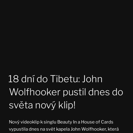
18 dní do Tibetu: John
Wolfhooker pustil dnes do
světa nový klip!
Nový videoklip k singlu Beauty In a House of Cards
vypustila dnes na svět kapela John Wolfhooker, která