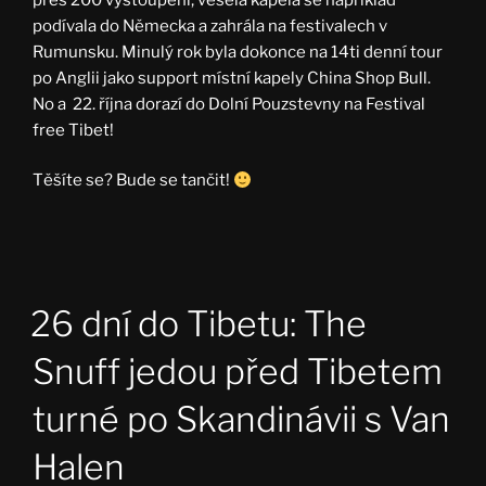
podívala do Německa a zahrála na festivalech v
Rumunsku. Minulý rok byla dokonce na 14ti denní tour
po Anglii jako support místní kapely China Shop Bull.
No a 22. října dorazí do Dolní Pouzstevny na Festival
free Tibet!
Těšíte se? Bude se tančit!
26 dní do Tibetu: The
Snuff jedou před Tibetem
turné po Skandinávii s Van
Halen