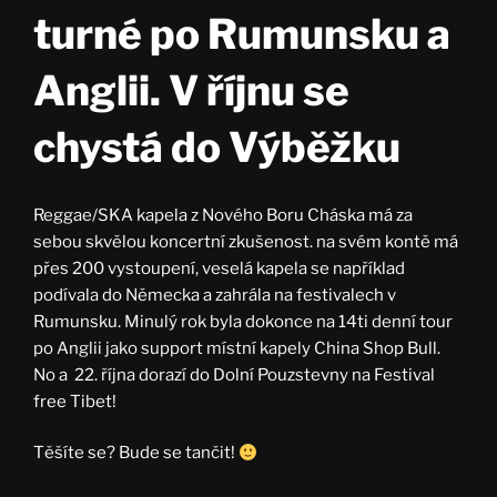
turné po Rumunsku a
Anglii. V říjnu se
chystá do Výběžku
Reggae/SKA kapela z Nového Boru Cháska má za
sebou skvělou koncertní zkušenost. na svém kontě má
přes 200 vystoupení, veselá kapela se například
podívala do Německa a zahrála na festivalech v
Rumunsku. Minulý rok byla dokonce na 14ti denní tour
po Anglii jako support místní kapely China Shop Bull.
No a 22. října dorazí do Dolní Pouzstevny na Festival
free Tibet!
Těšíte se? Bude se tančit!