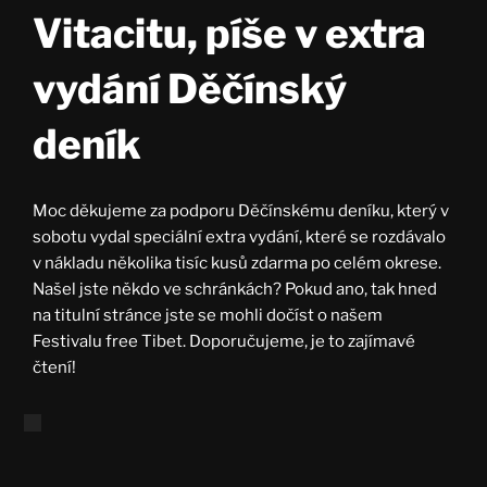
Vitacitu, píše v extra
vydání Děčínský
deník
Moc děkujeme za podporu Děčínskému deníku, který v
sobotu vydal speciální extra vydání, které se rozdávalo
v nákladu několika tisíc kusů zdarma po celém okrese.
Našel jste někdo ve schránkách? Pokud ano, tak hned
na titulní stránce jste se mohli dočíst o našem
Festivalu free Tibet. Doporučujeme, je to zajímavé
čtení!