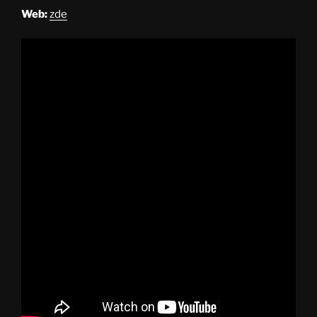
Web:
zde