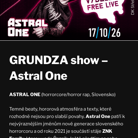
GRUNDZA show –
Astral One
ASTRAL ONE
(horrorcore/horror rap, Slovensko)
Temné beaty, hororová atmosféra a texty, které
rozhodně nejsou pro slabší povahy.
Astral One
patří k
nejvýraznějším jménům nové generace slovenského
horrorcoru a od roku 2021 je součástí stáje
ZNK