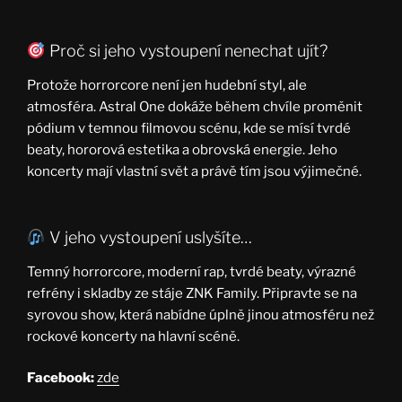
Proč si jeho vystoupení nenechat ujít?
Protože horrorcore není jen hudební styl, ale
atmosféra. Astral One dokáže během chvíle proměnit
pódium v temnou filmovou scénu, kde se mísí tvrdé
beaty, hororová estetika a obrovská energie. Jeho
koncerty mají vlastní svět a právě tím jsou výjimečné.
V jeho vystoupení uslyšíte…
Temný horrorcore, moderní rap, tvrdé beaty, výrazné
refrény i skladby ze stáje ZNK Family. Připravte se na
syrovou show, která nabídne úplně jinou atmosféru než
rockové koncerty na hlavní scéně.
Facebook:
zde