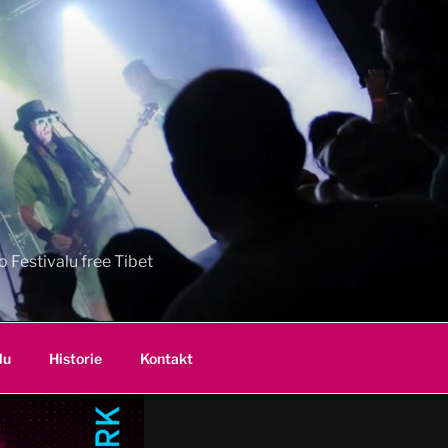
 Festivalu free Tibet
lu
Historie
Kontakt