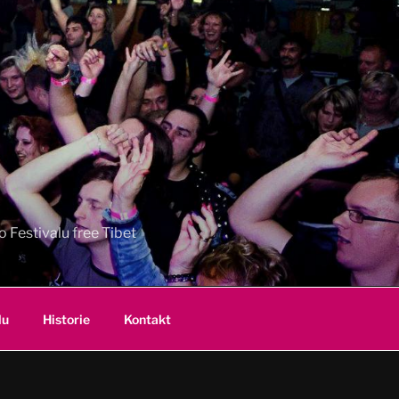
 Festivalu free Tibet
lu
Historie
Kontakt