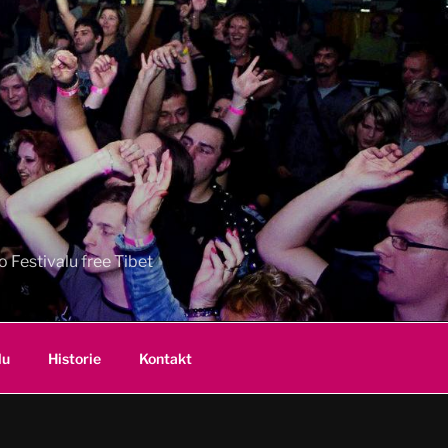
 Festivalu free Tibet
lu
Historie
Kontakt