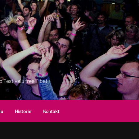
 Festivalu free Tibet
lu
Historie
Kontakt