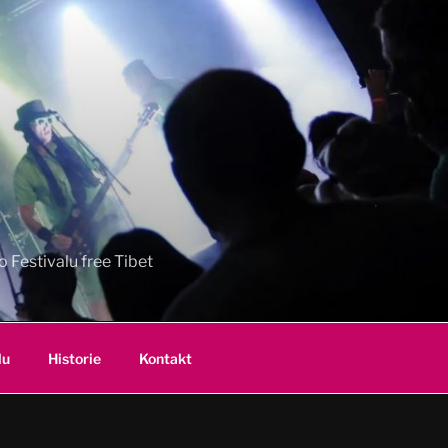
 Festivalu free Tibet
lu
Historie
Kontakt