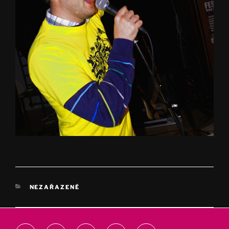
RUBRIKY
NEZAŘAZENÉ