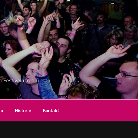
 Festivalu free Tibet
lu
Historie
Kontakt