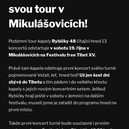
svou tour v
Mikulášovicích!
Podzimní tour kapely
Rybičky 48
čítající hned 13
koncertů odstartuje
v sobotu 19. října v
Mikulášovicích na Festivalu free Tibet XV.
Právě tam kapela odehraje první koncert svého turné
pojmenované Vstaň, leť, hned teď!
Už jen šest dní
zbývá do Tibetu
a tím pádem i do velkého křestu
kapely s jejich novým koncertním setem. Jelikož
Rybičky hrají ještě v sobotu v Jemnici na dalším
festivalu, museli jsme je zařadit do programu hned na
první místo.
Takže první koncert turné bude současně i prvním