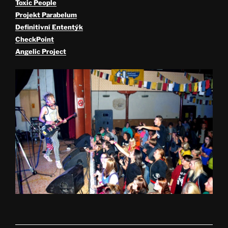
Toxic People
Projekt Parabelum
Definitivní Ententýk
CheckPoint
Angelic Project