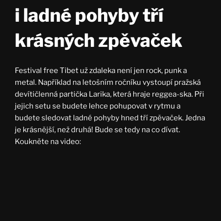
i ladné pohyby tří
krásných zpěvaček
Festival free Tibet už zdaleka není jen rock, punk a
metal. Například na letošním ročníku vystoupí pražská
devítičlenná partička Larika, která hraje reggea-ska. Při
jejich setu se budete lehce pohupovat v rytmu a
budete sledovat ladné pohyby hned tří zpěvaček. Jedna
je krásnější, než druhá! Bude se tedy na co dívat.
Koukněte na video: