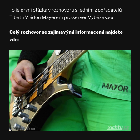
To je první otázka v rozhovoru s jedním z pořadatelů
Tibetu Vláďou Mayerem pro server Výběžek.eu
Celý rozhovor se zajímavými informacemi najdete
zde: