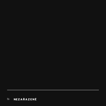
RUBRIKY
NEZAŘAZENÉ