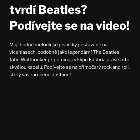
tvrdí Beatles?
Podívejte se na video!
Mají hodně melodické písničky postavené na
vícehlasech, podobně jako legendární The Beatles.
John Wolfhooker připomínají v klipu Euphria právě tuto
skvělou kapelu. Podívejte se na přímočarý rock and roll,
který vás zaručeně dostane!