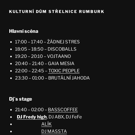
KULTURNÍ DŮM STŘELNICE RUMBURK
Hlavní scéna
17:00 – 17:40 – ŽÁDNEJ STRES
18:05 – 18:50 – DISCOBALLS
19:20 – 20:10 – VOJTAANO
20:40 – 21:40 – GAIA MESIA
22:00 – 22:45 –
TOXIC PEOPLE
23:30 – 01:00 – BRUTÁLNÍ JAHODA
Dj´s stage
21:40 – 02:00 –
BASSCOFFEE
DJ Fredy high
, DJ ABX, DJ FeFe
ALÍK
DJ MASSTA