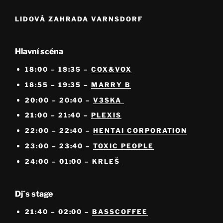
LIDOVÁ ZAHRADA VARNSDORF
Hlavní scéna
18:00 – 18:35 –
COX&VOX
18:55 – 19:35 –
MARRY B
20:00 – 20:40 –
V3SKA
21:00 – 21:40 –
PLEXIS
22:00 – 22:40 –
HENTAI CORPORATION
23:00 – 23:40 –
TOXIC PEOPLE
24:00 – 01:00 –
KRLEŠ
Dj´s stage
21:40 – 02:00 –
BASSCOFFEE