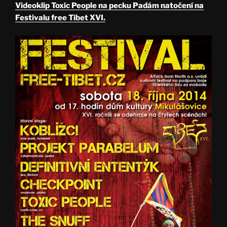
Videoklip Toxic People na pecku Padám natočení na
Festivalu free Tibet XVI.