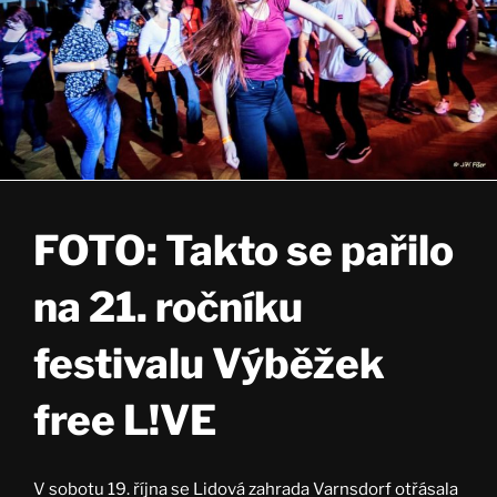
FOTO: Takto se pařilo
na 21. ročníku
festivalu Výběžek
free L!VE
V sobotu 19. října se
Lidová zahrada Varnsdorf
otřásala