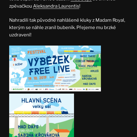
zpěvačkou
Aleksandra Laurentis
!
Nahradili tak původně nahlášené kluky z Madam Royal,
kterým se náhle zranil bubeník. Přejeme mu brzké
uzdravení!