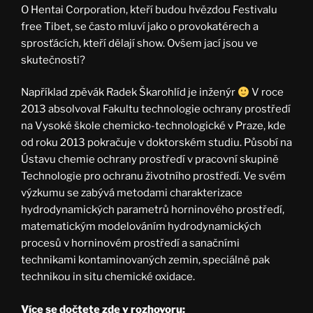
O Hentai Corporation, kteří budou hvězdou Festivalu
free Tibet, se často mluví jako o provokatérech a
sprosťácích, kteří dělají show. Ovšem jací jsou ve
skutečnosti?
Například zpěvák Radek Škarohlíd je inženýr
V roce
2013 absolvoval Fakultu technologie ochrany prostředí
na Vysoké škole chemicko-technologické v Praze, kde
od roku 2013 pokračuje v doktorském studiu. Působí na
Ústavu chemie ochrany prostředí v pracovní skupině
Technologie pro ochranu životního prostředí. Ve svém
výzkumu se zabývá metodami charakterizace
hydrodynamických parametrů horninového prostředí,
matematickým modelováním hydrodynamických
procesů v horninovém prostředí a sanačními
technikami kontaminovaných zemin, speciálně pak
technikou in situ chemické oxidace.
Více se dočtete zde v rozhovoru: